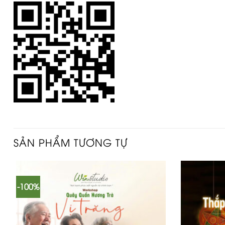
SẢN PHẨM TƯƠNG TỰ
-100%