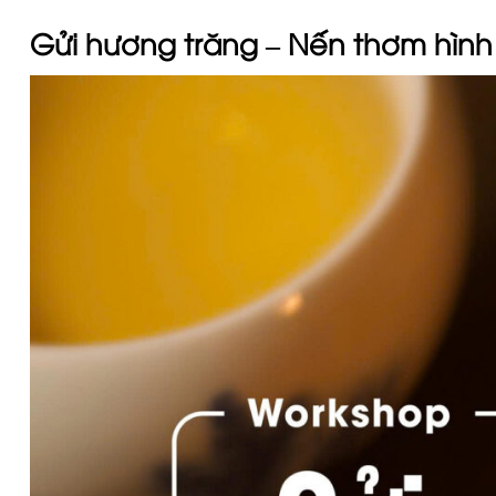
Gửi hương trăng – Nến thơm hình