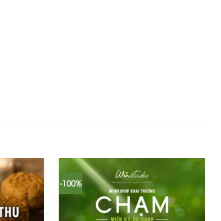
-100%