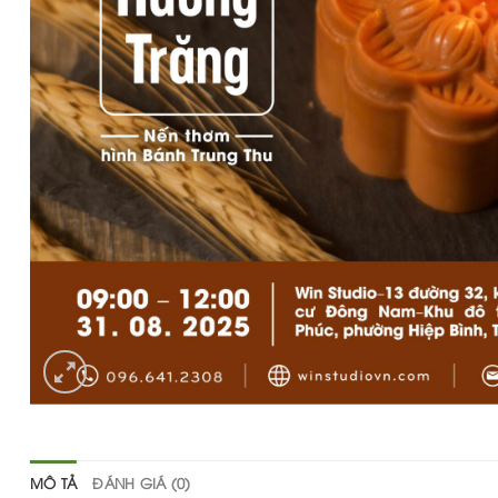
MÔ TẢ
ĐÁNH GIÁ (0)