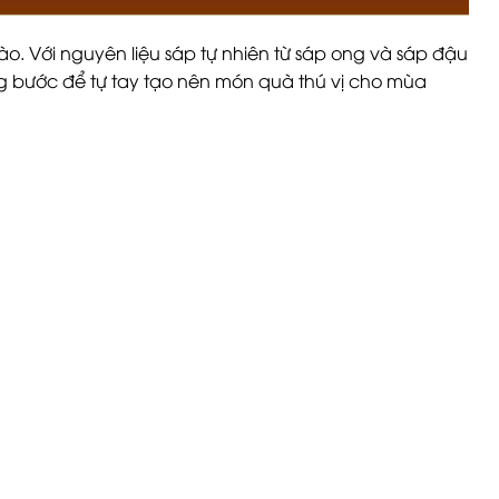
. Với nguyên liệu sáp tự nhiên từ sáp ong và sáp đậu
g bước để tự tay tạo nên món quà thú vị cho mùa