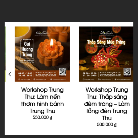
Workshop Trung
Workshop Trung
Thu: Làm nến
Thu: Thắp sáng
thơm hình bánh
đêm trăng – Làm
Trung Thu
lồng đèn Trung
Thu
550.000
₫
500.000
₫