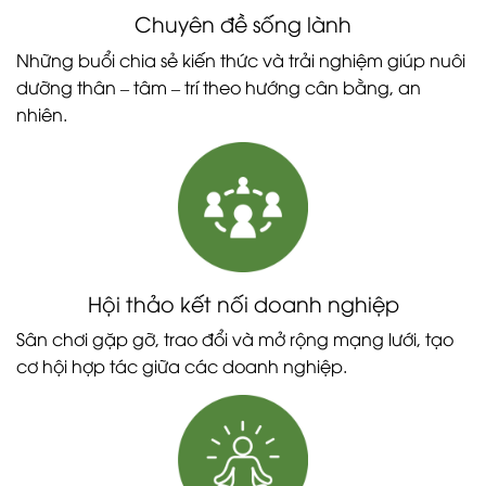
Chuyên đề sống lành
Những buổi chia sẻ kiến thức và trải nghiệm giúp nuôi
dưỡng thân – tâm – trí theo hướng cân bằng, an
nhiên.
Hội thảo kết nối doanh nghiệp
Sân chơi gặp gỡ, trao đổi và mở rộng mạng lưới, tạo
cơ hội hợp tác giữa các doanh nghiệp.