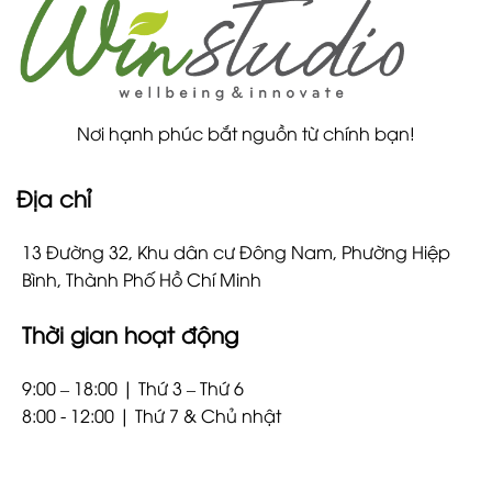
Nơi hạnh phúc bắt nguồn từ chính bạn!
Địa chỉ
13 Đường 32, Khu dân cư Đông Nam, Phường Hiệp
Bình, Thành Phố Hồ Chí Minh
Thời gian hoạt động
9:00 – 18:00 | Thứ 3 – Thứ 6
8:00 - 12:00 | Thứ 7 & Chủ nhật