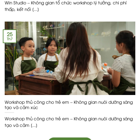
Win Studio – Không gian tổ chức workshop lý tưởng, chi phí
thấp, kết nối [...]
25
Th7
Workshop thủ công cho trẻ em – Không gian nuôi dưỡng sáng
tạo và cảm xúc
Workshop thủ công cho trẻ em – Không gian nuôi dưỡng sáng
tạo và cảm [...]