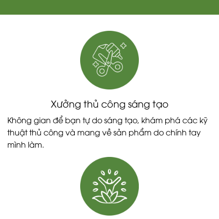
Xưởng thủ công sáng tạo
Không gian để bạn tự do sáng tạo, khám phá các kỹ
thuật thủ công và mang về sản phẩm do chính tay
mình làm.