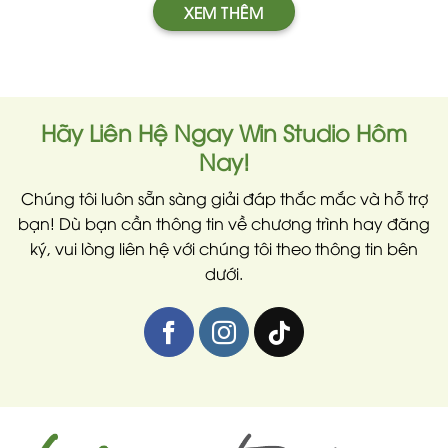
XEM THÊM
Hãy Liên Hệ Ngay Win Studio Hôm
Nay!
Chúng tôi luôn sẵn sàng giải đáp thắc mắc và hỗ trợ
bạn! Dù bạn cần thông tin về chương trình hay đăng
ký, vui lòng liên hệ với chúng tôi theo thông tin bên
dưới.