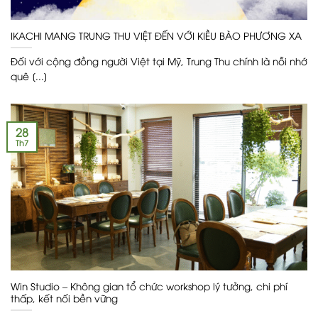
IKACHI MANG TRUNG THU VIỆT ĐẾN VỚI KIỀU BÀO PHƯƠNG XA
Đối với cộng đồng người Việt tại Mỹ, Trung Thu chính là nỗi nhớ
quê [...]
28
Th7
Win Studio – Không gian tổ chức workshop lý tưởng, chi phí
thấp, kết nối bền vững