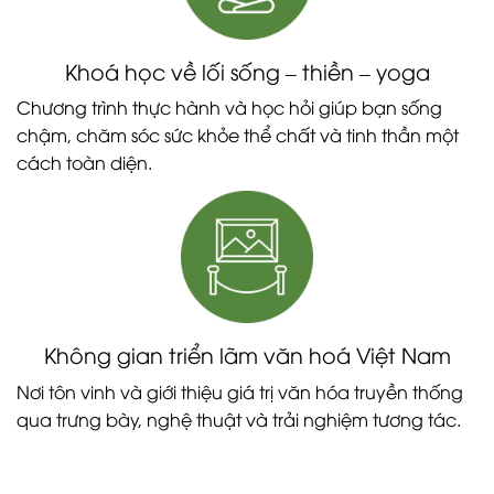
Khoá học về lối sống – thiền – yoga
Chương trình thực hành và học hỏi giúp bạn sống
chậm, chăm sóc sức khỏe thể chất và tinh thần một
cách toàn diện.
Không gian triển lãm văn hoá Việt Nam
Nơi tôn vinh và giới thiệu giá trị văn hóa truyền thống
qua trưng bày, nghệ thuật và trải nghiệm tương tác.