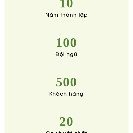
10
Năm thành lập
100
Đội ngũ
500
Khách hàng
20
Cơ sở vật chất